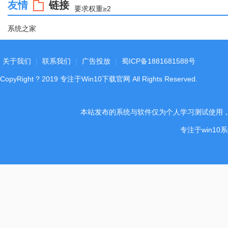
友情
链接
要求权重≥2
系统之家
关于我们
|
联系我们
|
广告投放
|
蜀ICP备1881681588号
CopyRight
?
2019
专注于Win10下载官网
All Rights Reserved.
本站发布的系统与软件仅为个人学习测试使用
专注于win1