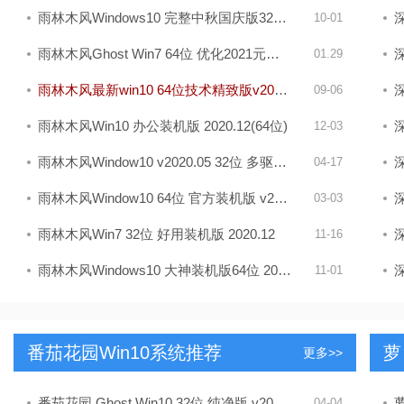
雨林木风Windows10 完整中秋国庆版32位 2020.10
深
10-01
雨林木风Ghost Win7 64位 优化2021元旦装机版
深
01.29
雨林木风最新win10 64位技术精致版v2021.10
深
09-06
雨林木风Win10 办公装机版 2020.12(64位)
深
12-03
雨林木风Window10 v2020.05 32位 多驱动装机版
深
04-17
雨林木风Window10 64位 官方装机版 v2020.03
深
03-03
雨林木风Win7 32位 好用装机版 2020.12
深
11-16
雨林木风Windows10 大神装机版64位 2019.11
深
11-01
番茄花园win10系统推荐
萝
更多>>
番茄花园 Ghost Win10 32位 纯净版 v2019.04
萝
04-04