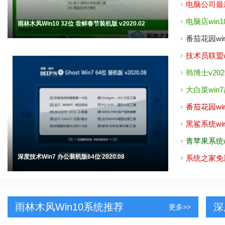
电脑公司最新w
电脑店win1
雨林木风Win10 32位 尝鲜春节装机版 v2020.02
番茄花园win
技术员联盟wi
韩博士v202
大白菜win7
番茄花园win
黑鲨系统win
青苹果系统wi
深度技术Win7 办公装机版64位 2020.08
系统之家免激活
雨林木风win10系统推荐
深
更多>>