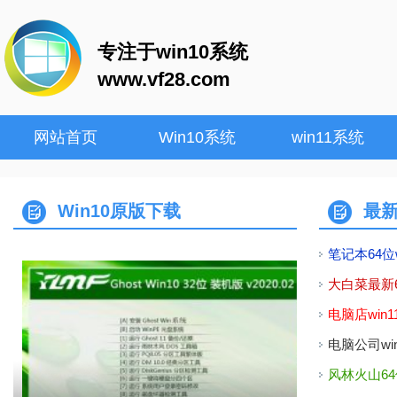
专注于win10系统
www.vf28.com
网站首页
Win10系统
win11系统
Win10原版下载
最
笔记本64位w
大白菜最新64
电脑店win1
电脑公司win
风林火山64位